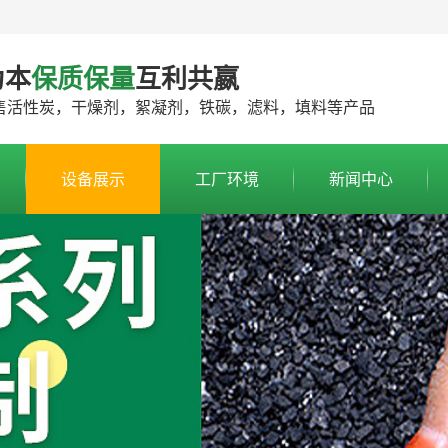
为本
保质保量
互利共嬴
售活性炭，干燥剂，絮凝剂，铁碳，滤料，填料等产品
设备展示
工厂环境
新闻中心