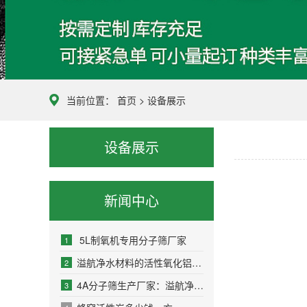
当前位置：
首页
>
设备展示
设备展示
新闻中心
5L制氧机专用分子筛厂家
1
溢航净水材料的活性氧化铝球种类及用途
2
4A分子筛生产厂家：溢航净水材料
3