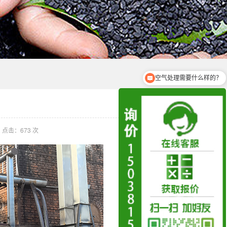
空气处理需要什么样的？
点击：
673
次